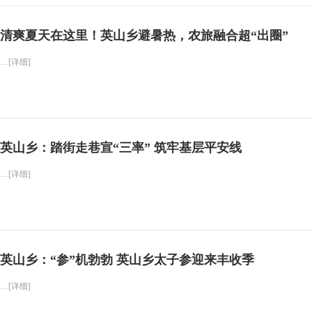
清爽夏天在这里！英山乡避暑热，农旅融合超“出圈”
…[详细]
英山乡：踏街走巷宣“三率” 筑牢基层平安线
…[详细]
英山乡：“参”机勃勃 英山乡太子参迎来丰收季
…[详细]