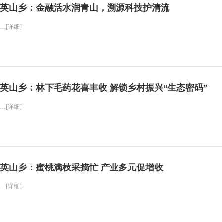
英山乡：金融活水润青山，溯源科技护清流
…[详细]
英山乡：林下毛药花喜丰收 解锁乡村振兴“生态密码”
…[详细]
英山乡：蜜桃满枝采摘忙 产业多元促增收
…[详细]