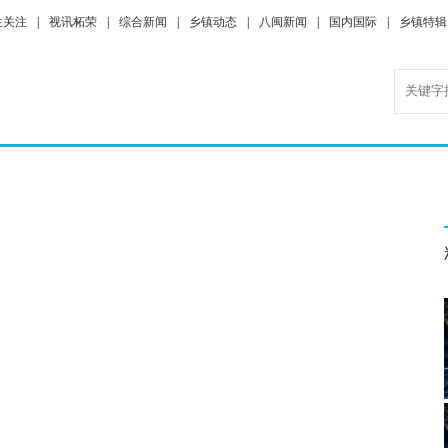
生关注
|
视讯柘荣
|
综合新闻
|
乡镇动态
|
八闽新闻
|
国内国际
|
乡镇特辑