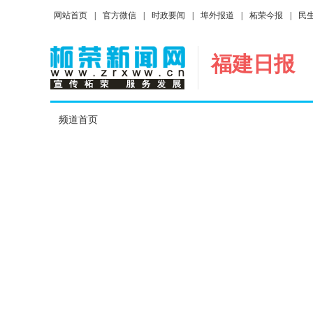
网站首页
|
官方微信
|
时政要闻
|
埠外报道
|
柘荣今报
|
民
福建日报
频道首页