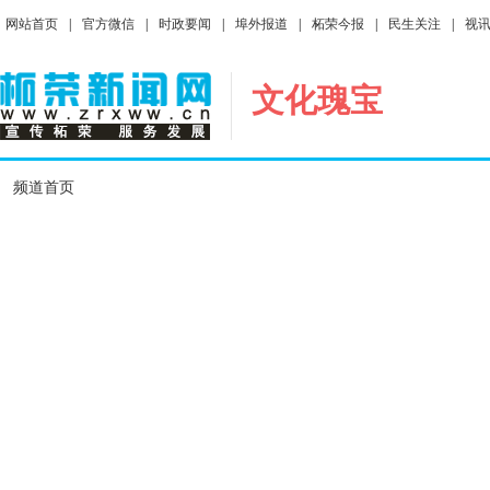
网站首页
|
官方微信
|
时政要闻
|
埠外报道
|
柘荣今报
|
民生关注
|
视
文化瑰宝
频道首页