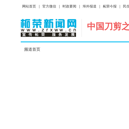
网站首页
|
官方微信
|
时政要闻
|
埠外报道
|
柘荣今报
|
民
中国刀剪
频道首页