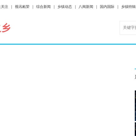
生关注
|
视讯柘荣
|
综合新闻
|
乡镇动态
|
八闽新闻
|
国内国际
|
乡镇特辑
之乡