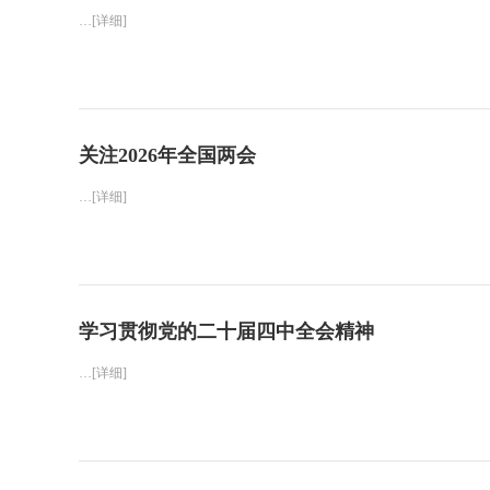
…[详细]
关注2026年全国两会
…[详细]
学习贯彻党的二十届四中全会精神
…[详细]