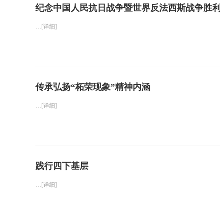
纪念中国人民抗日战争暨世界反法西斯战争胜利
…[详细]
传承弘扬“柘荣现象”精神内涵
…[详细]
践行四下基层
…[详细]