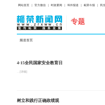
网站首页
|
官方微信
|
时政要闻
|
埠外报道
|
柘荣今报
|
民
专题
频道首页
4·15全民国家安全教育日
…[详细]
树立和践行正确政绩观