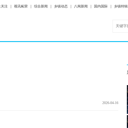
生关注
|
视讯柘荣
|
综合新闻
|
乡镇动态
|
八闽新闻
|
国内国际
|
乡镇特辑
2026-04-16